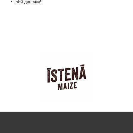
БЕЗ дрожжей