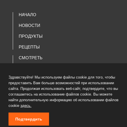
НАЧАЛО
НОВОСТИ
ПРОДУКТЫ
РЕЦЕПТЫ
СМОТРЕТЬ
КОМПАНИЯ
Здравствуйте! Мы используем файлы cookie для того, чтобы
ВАКАНСИИ
предоставить Вам больше возможностей при использовании
сайта. Продолжая использовать веб-сайт, подтвердите, что вы
КАТАЛОГ ТОВАРОВ
соглашаетесь на использование файлов cookie. Вы можете
найти дополнительную информацию об использовании файлов
cookie
здесь.
Подтвердить
© 2020 LATVIJAS MAIZNIEKS