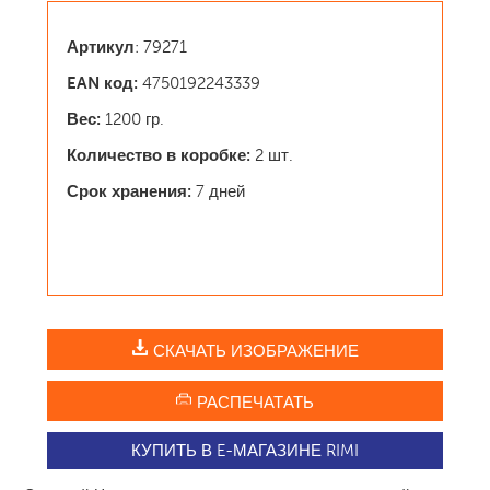
Артикул
: 79271
EAN код:
4750192243339
Вес:
1200 гр.
Количество в коробке:
2 шт.
Срок хранения:
7 дней
СКАЧАТЬ ИЗОБРАЖЕНИЕ
РАСПЕЧАТАТЬ
КУПИТЬ В E-МАГАЗИНЕ RIMI