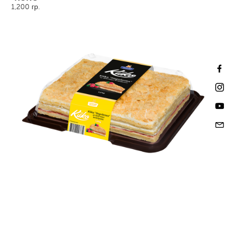
1,200 гр.