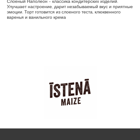
Слоеный Наполеон - классика кондитерских изделий.
Улучшает настроение, дарит незабываемый вкус и приятные
эмоции. Торт готовится из слоеного теста, клюквенного
варенья и ванильного крема