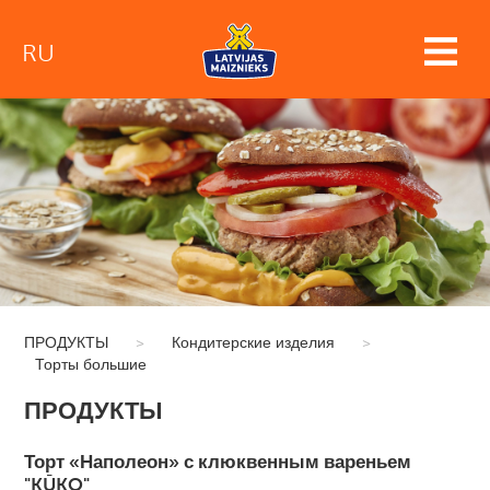
RU
ПРОДУКТЫ
>
Кондитерские изделия
>
Торты большие
ПРОДУКТЫ
Торт «Наполеон» с клюквенным вареньем
"KŪKO"