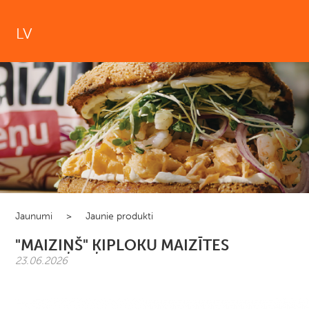
LV
Jaunumi
>
Jaunie produkti
"MAIZIŅŠ" ĶIPLOKU MAIZĪTES
23.06.2026