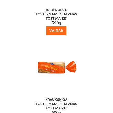
100% RUDZU
TOSTERMAIZE “LATVIJAS
TOST MAIZE”
390g
VAIRĀK
KRAUKŠĶĪGĀ
TOSTERMAIZE “LATVIJAS
TOST MAIZE”
500g