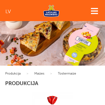
LV
Produkcija
>
Maizes
>
Tostermaize
PRODUKCIJA