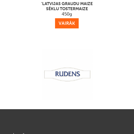
'LATVIJAS GRAUDU MAIZE
SĒKLU TOSTERMAIZE
450g
VAIRĀK