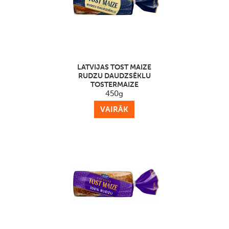
LATVIJAS TOST MAIZE
RUDZU DAUDZSĒKLU
TOSTERMAIZE
450g
VAIRĀK