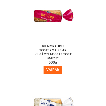
PILNGRAUDU
TOSTERMAIZE AR
KLIJĀM“LATVIJAS TOST
MAIZE”
500g
VAIRĀK