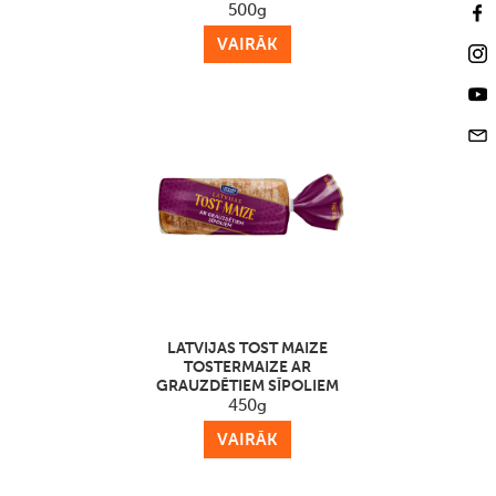
500g
VAIRĀK
LATVIJAS TOST MAIZE
TOSTERMAIZE AR
GRAUZDĒTIEM SĪPOLIEM
450g
VAIRĀK