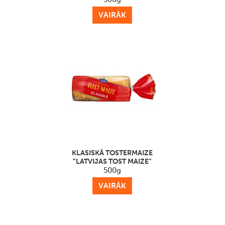
VAIRĀK
KLASISKĀ TOSTERMAIZE
“LATVIJAS TOST MAIZE”
500g
VAIRĀK