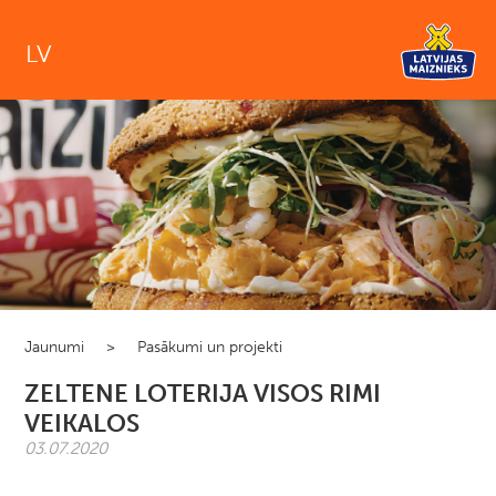
LV
Jaunumi
>
Pasākumi un projekti
ZELTENE LOTERIJA VISOS RIMI
VEIKALOS
03.07.2020