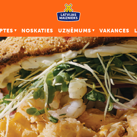
PTES
NOSKATIES
UZŅĒMUMS
VAKANCES