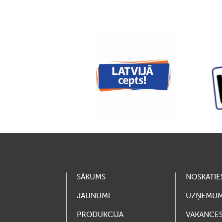
SĀKUMS
NOSKATIE
JAUNUMI
UZŅĒMU
PRODUKCIJA
VAKANCE