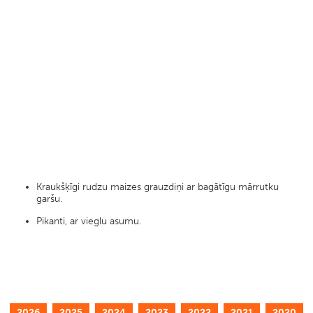
Kraukšķīgi rudzu maizes grauzdiņi ar bagātīgu mārrutku
garšu. ​
Pikanti, ar vieglu asumu.
2026
2025
2024
2023
2022
2021
2020