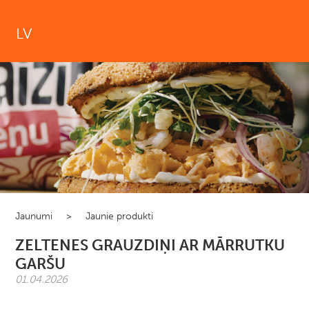
LV
Jaunumi
>
Jaunie produkti
ZELTENES GRAUZDIŅI AR MĀRRUTKU
GARŠU
01.04.2026