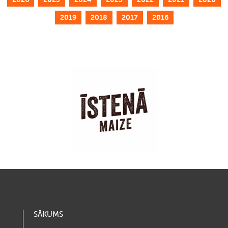
2019
2018
2017
2016
SĀKUMS