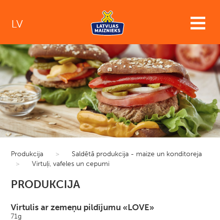
LV
Produkcija
>
Saldētā produkcija - maize un konditoreja
>
Virtuļi, vafeles un cepumi
PRODUKCIJA
Virtulis ar zemeņu pildījumu «LOVE»
71g