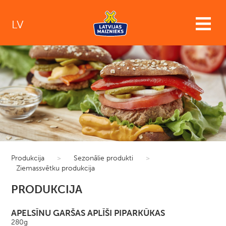
LV
Produkcija
>
Sezonālie produkti
>
Ziemassvētku produkcija
PRODUKCIJA
APELSĪNU GARŠAS APLĪŠI PIPARKŪKAS
280g