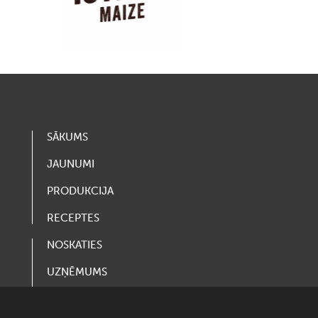
SĀKUMS
JAUNUMI
PRODUKCIJA
RECEPTES
NOSKATIES
UZŅĒMUMS
VAKANCES