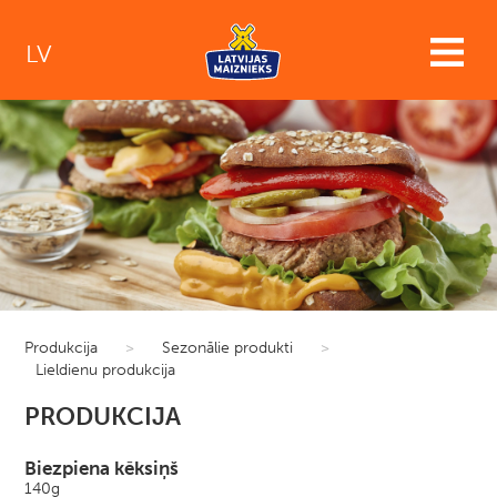
LV
Produkcija
>
Sezonālie produkti
>
Lieldienu produkcija
PRODUKCIJA
Biezpiena kēksiņš
140g