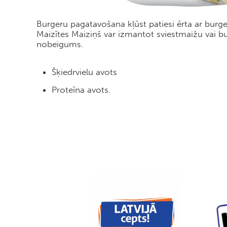
Burgeru pagatavošana kļūst patiesi ērta ar burg
Maizītes Maiziņš var izmantot sviestmaižu vai bu
nobeigums.
Šķiedrvielu avots
Proteīna avots.