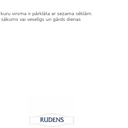
 kuru virsma ir pārklāta ar sezama sēklām.
s sākums vai veselīgs un gārds dienas