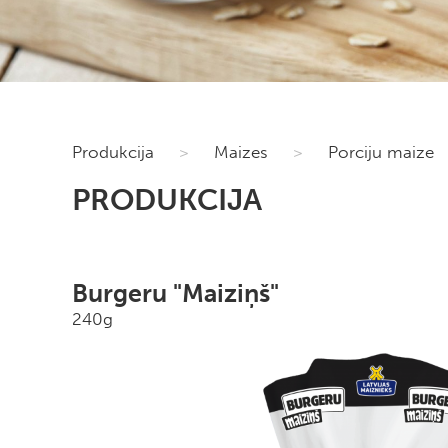
Produkcija
>
Maizes
>
Porciju maize
PRODUKCIJA
Burgeru "Maiziņš"
240g