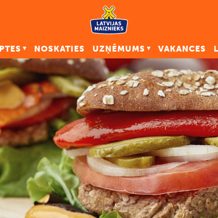
PTES
NOSKATIES
UZŅĒMUMS
VAKANCES