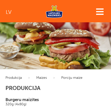
LV
Produkcija
>
Maizes
>
Porciju maize
PRODUKCIJA
Burgeru maizītes
320g (4x80g)