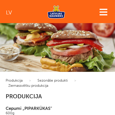
LV
Produkcija
>
Sezonālie produkti
>
Ziemassvētku produkcija
PRODUKCIJA
Cepumi „PIPARKŪKAS“
600g