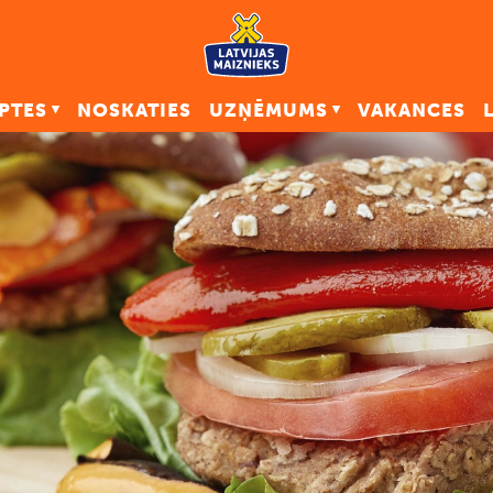
PTES
NOSKATIES
UZŅĒMUMS
VAKANCES