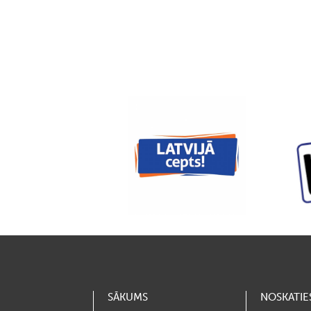
SĀKUMS
NOSKATIE