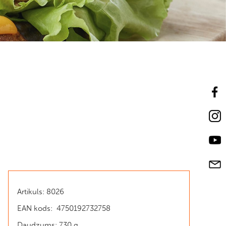
Artikuls: 8026
EAN kods: 4750192732758
Daudzums: 730 g