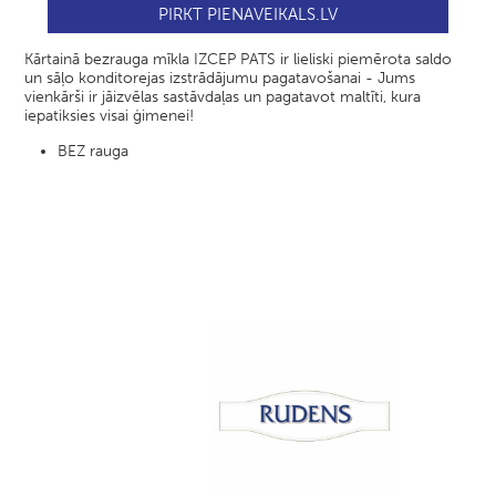
PIRKT PIENAVEIKALS.LV
Kārtainā bezrauga mīkla IZCEP PATS ir lieliski piemērota saldo
un sāļo konditorejas izstrādājumu pagatavošanai - Jums
vienkārši ir jāizvēlas sastāvdaļas un pagatavot maltīti, kura
iepatiksies visai ģimenei!
BEZ rauga