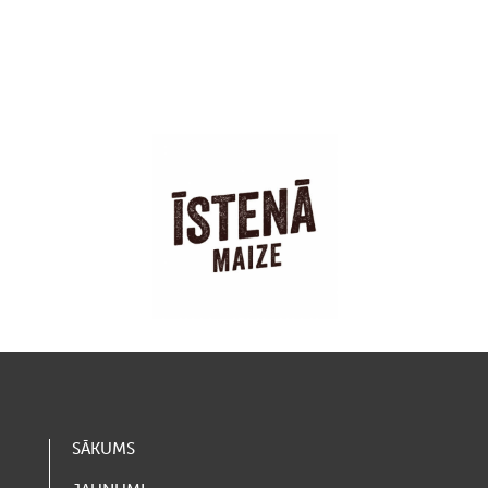
SĀKUMS