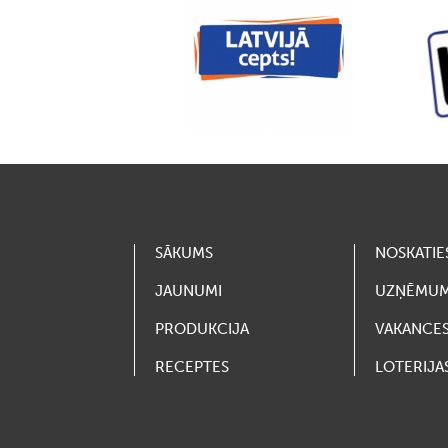
SĀKUMS
NOSKATIE
JAUNUMI
UZŅĒMU
PRODUKCIJA
VAKANCE
RECEPTES
LOTERIJA