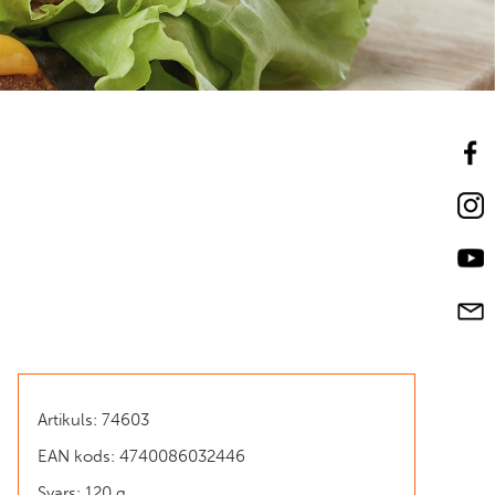
Artikuls: 74603
EAN kods: 4740086032446
Svars: 120 g