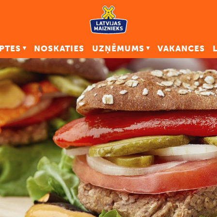
PTES
NOSKATIES
UZŅĒMUMS
VAKANCES