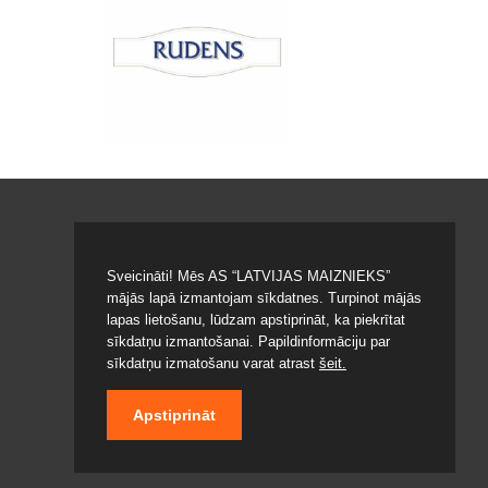
Sveicināti! Mēs AS “LATVIJAS MAIZNIEKS”
mājās lapā izmantojam sīkdatnes. Turpinot mājās
lapas lietošanu, lūdzam apstiprināt, ka piekrītat
© 2020 LATVIJAS MAIZNIEKS
sīkdatņu izmantošanai. Papildinformāciju par
sīkdatņu izmatošanu varat atrast
šeit.
Apstiprināt