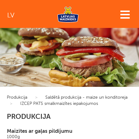
LV
Produkcija
>
Saldētā produkcija - maize un konditoreja
>
IZCEP PATS smalkmaizītes iepakojumos
PRODUKCIJA
Maizītes ar gaļas pildījumu
1000g