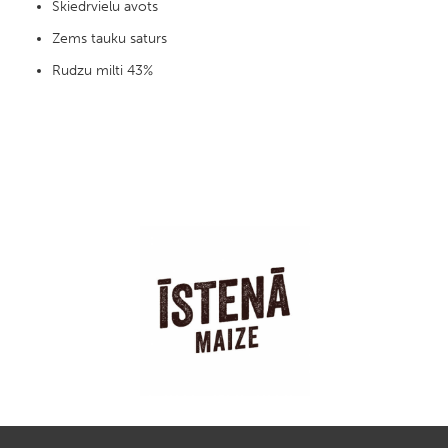
Škiedrvielu avots
Zems tauku saturs
Rudzu milti 43%