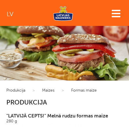
LV
Produkcija
>
Maizes
>
Formas maize
PRODUKCIJA
"LATVIJĀ CEPTS!" Melnā rudzu formas maize
280 g