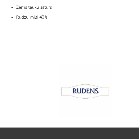
Zems tauku saturs
Rudzu milti 43%