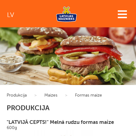
LV
Produkcija
>
Maizes
>
Formas maize
PRODUKCIJA
"LATVIJĀ CEPTS!" Melnā rudzu formas maize
600g