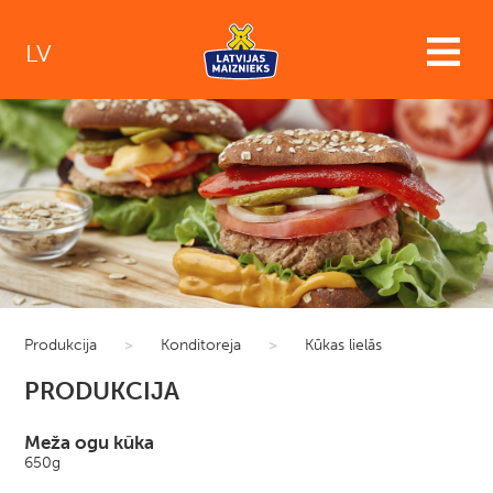
LV
Produkcija
>
Konditoreja
>
Kūkas lielās
PRODUKCIJA
Meža ogu kūka
650g