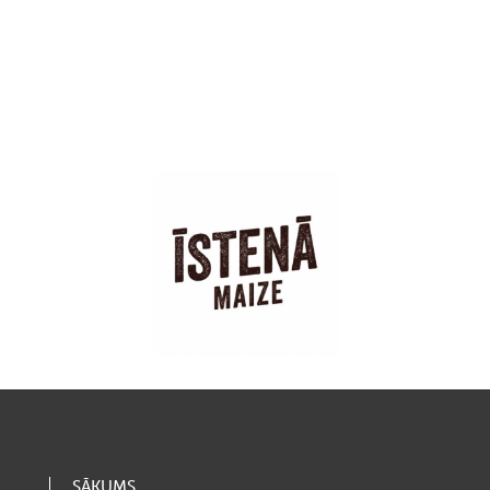
SĀKUMS