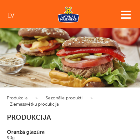
LV
Produkcija
>
Sezonālie produkti
>
Ziemassvētku produkcija
PRODUKCIJA
Oranžā glazūra
90g