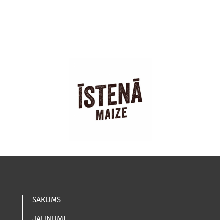
SĀKUMS
JAUNUMI