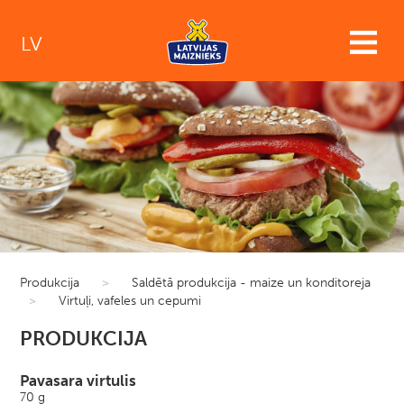
LV
Produkcija
>
Saldētā produkcija - maize un konditoreja
>
Virtuļi, vafeles un cepumi
PRODUKCIJA
Pavasara virtulis
70 g