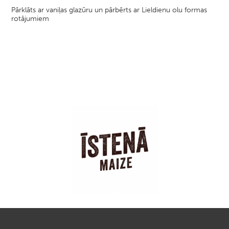
Pārklāts ar vaniļas glazūru un pārbērts ar Lieldienu olu formas
rotājumiem