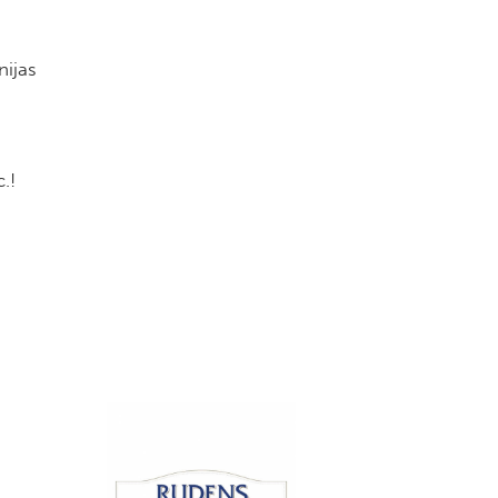
nijas
.!