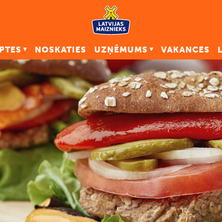
PTES
NOSKATIES
UZŅĒMUMS
VAKANCES