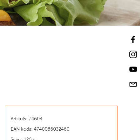
Artikuls: 74604
EAN kods: 4740086032460
Svars: 120 g