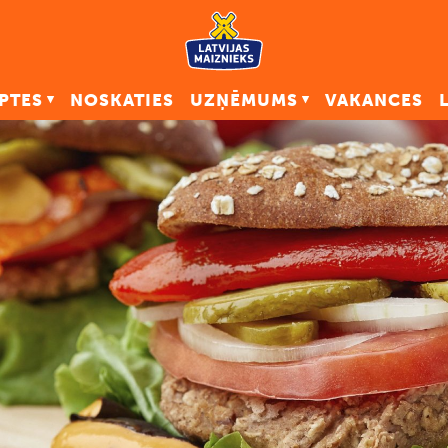
PTES
NOSKATIES
UZŅĒMUMS
VAKANCES