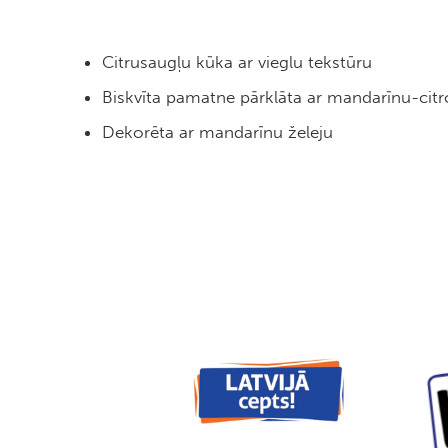
Citrusaugļu kūka ar vieglu tekstūru
Biskvīta pamatne pārklāta ar mandarīnu-cit
Dekorēta ar mandarīnu želeju