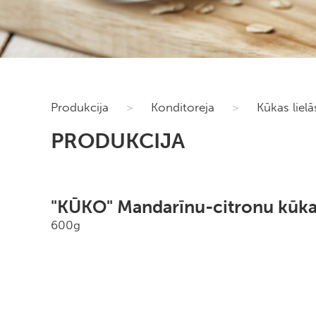
Produkcija
>
Konditoreja
>
Kūkas lielā
PRODUKCIJA
"KŪKO" Mandarīnu-citronu kūk
600g