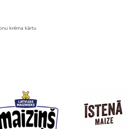
ronu krēma kārtu