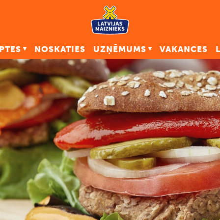
PTES
NOSKATIES
UZŅĒMUMS
VAKANCES