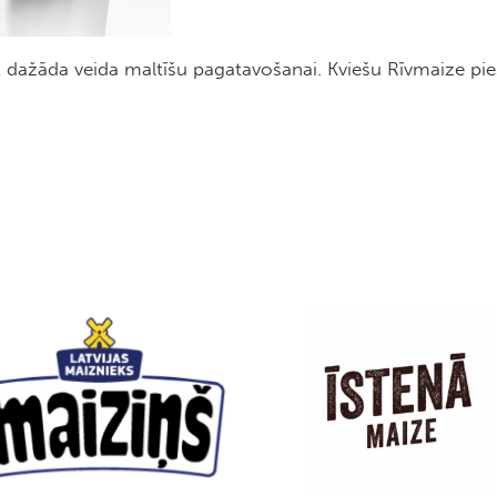
tot dažāda veida maltīšu pagatavošanai. Kviešu Rīvmaize p