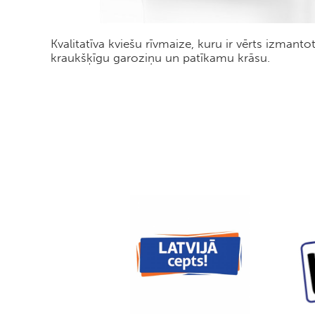
Kvalitatīva kviešu rīvmaize, kuru ir vērts izman
kraukšķīgu garoziņu un patīkamu krāsu.