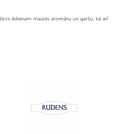
iešķirs ēdienam maizes aromātu un garšu, kā arī