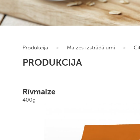
Produkcija
>
Maizes izstrādājumi
>
Ci
PRODUKCIJA
Rīvmaize
400g