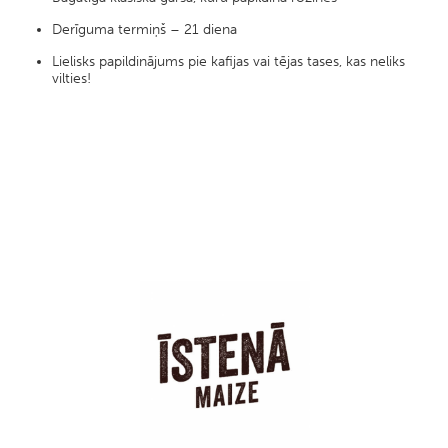
Derīguma termiņš – 21 diena
Lielisks papildinājums pie kafijas vai tējas tases, kas neliks
vilties!