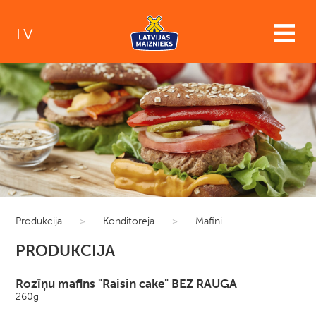
LV
Produkcija
>
Konditoreja
>
Mafini
PRODUKCIJA
Rozīņu mafins "Raisin cake" BEZ RAUGA
260g