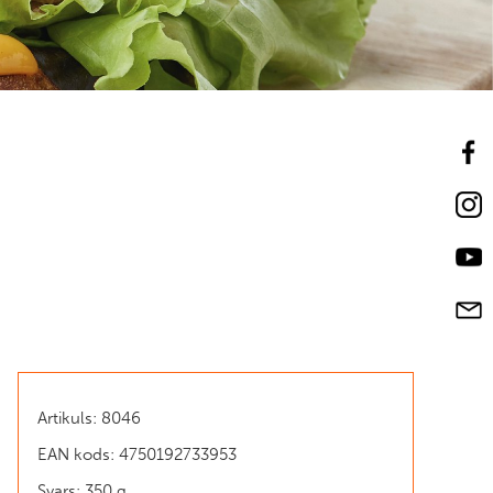
Artikuls: 8046 ​
EAN kods: 4750192733953
Svars: 350 g