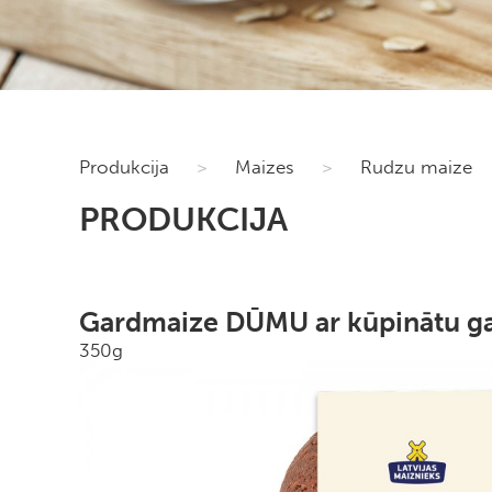
Produkcija
>
Maizes
>
Rudzu maize
PRODUKCIJA
Gardmaize DŪMU ar kūpinātu g
350g