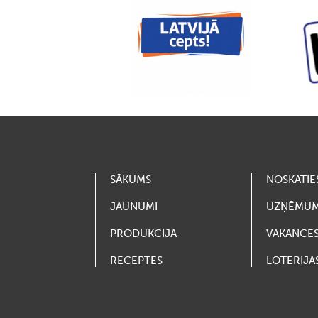
SĀKUMS
NOSKATIE
JAUNUMI
UZŅĒMU
PRODUKCIJA
VAKANCE
RECEPTES
LOTERIJA