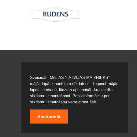
Sveicināti! Mēs AS “LATVIJAS MAIZNIEKS”
mājās lapā izmantojam sīkdatnes. Turpinot mājās
lapas lietošanu, lūdzam apstiprināt, ka piekrītat
© 2020 LATVIJAS MAIZNIEKS
sīkdatņu izmantošanai. Papildinformāciju par
sīkdatņu izmatošanu varat atrast
šeit.
Apstiprināt