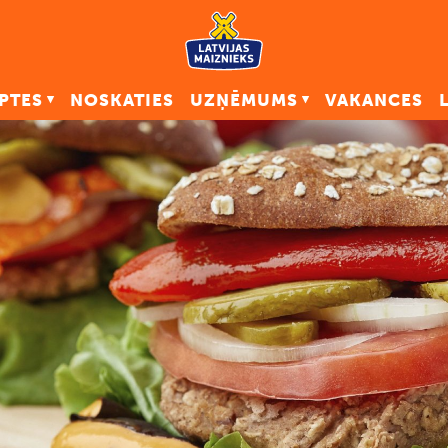
PTES
NOSKATIES
UZŅĒMUMS
VAKANCES