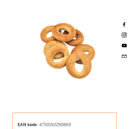
EAN kods
: 4750192290869