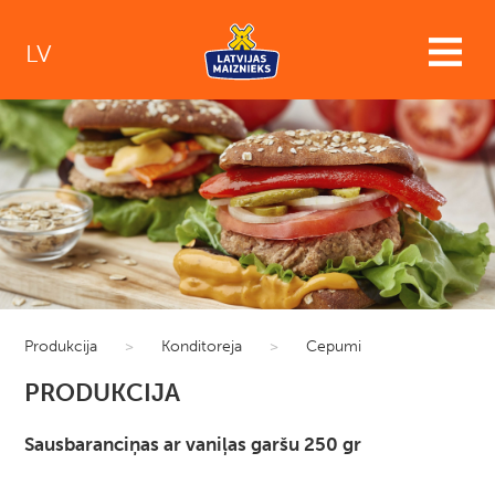
LV
Produkcija
>
Konditoreja
>
Cepumi
PRODUKCIJA
Sausbaranciņas ar vaniļas garšu 250 gr