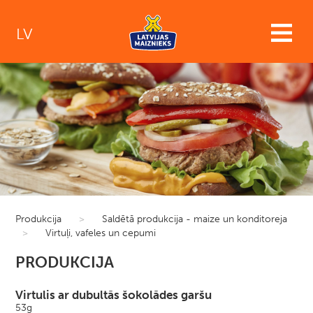
LV
Produkcija
>
Saldētā produkcija - maize un konditoreja
>
Virtuļi, vafeles un cepumi
PRODUKCIJA
Virtulis ar dubultās šokolādes garšu
53g