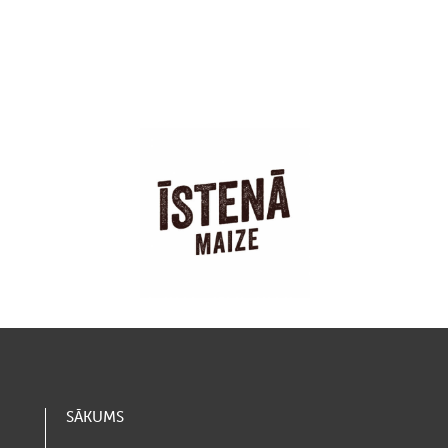
SĀKUMS