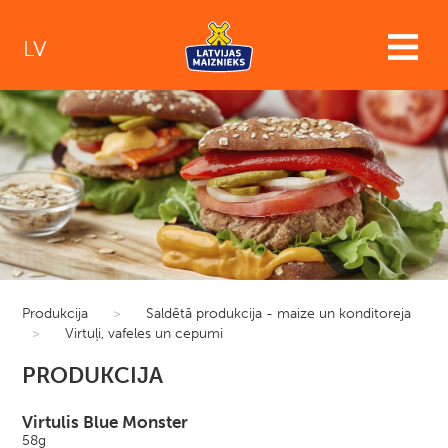
LV
Produkcija
>
Saldētā produkcija - maize un konditoreja
>
Virtuļi, vafeles un cepumi
PRODUKCIJA
Virtulis Blue Monster
58g