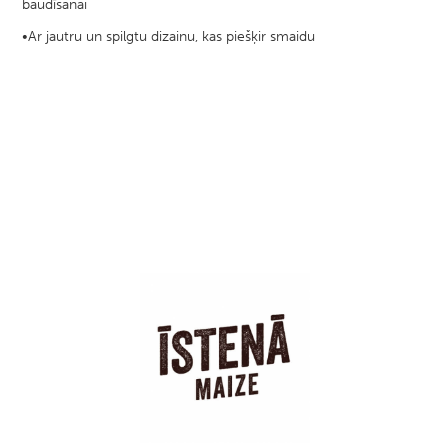
baudīšanai
•Ar jautru un spilgtu dizainu, kas piešķir smaidu