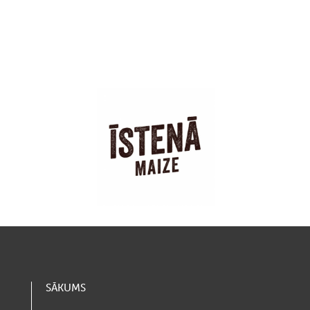
SĀKUMS