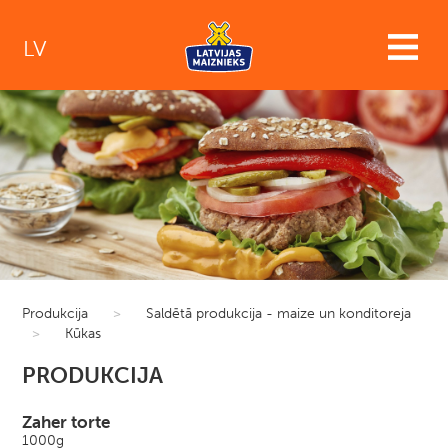
LV
Produkcija
>
Saldētā produkcija - maize un konditoreja
>
Kūkas
PRODUKCIJA
Zaher torte
1000g