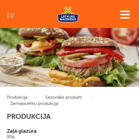
LV
Produkcija
>
Sezonālie produkti
>
Ziemassvētku produkcija
PRODUKCIJA
Zaļā glazūra
90g