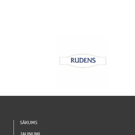
SĀKUMS
JAUNUMI