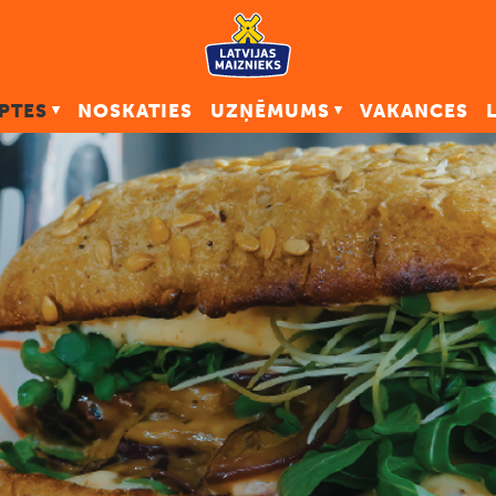
PTES
NOSKATIES
UZŅĒMUMS
VAKANCES