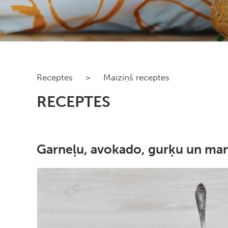
Receptes
>
Maiziņš receptes
RECEPTES
Garneļu, avokado, gurķu un man