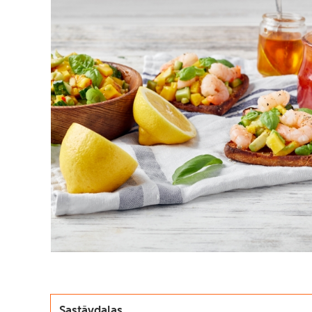
Sastāvdaļas