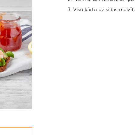
3. Visu kārto uz siltas maizīt