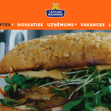
PTES
NOSKATIES
UZŅĒMUMS
VAKANCES