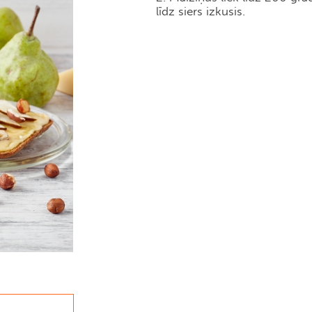
līdz siers izkusis.