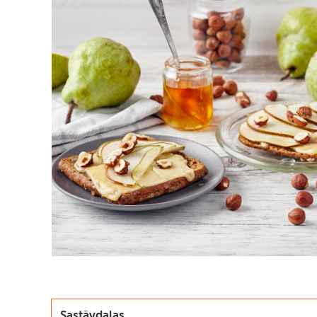
Sastāvdaļas