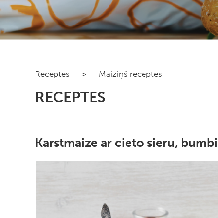
Receptes
>
Maiziņš receptes
RECEPTES
Karstmaize ar cieto sieru, bumb