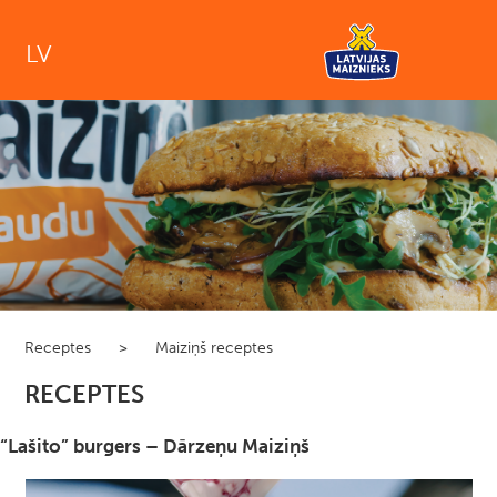
LV
Receptes
>
Maiziņš receptes
RECEPTES
“Lašito” burgers – Dārzeņu Maiziņš