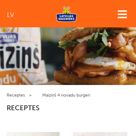
LV
Receptes
>
Maiziņš 4 novadu burgeri
RECEPTES